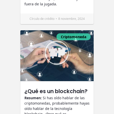
fuera de la jugada.
Círculo de crédito
8 noviembre, 2024
Criptomoneda
¿Qué es un blockchain?
Resumen:
Si has oído hablar de las
criptomonedas, probablemente hayas
oído hablar de la tecnología
blockchain. ¿Pero qué es